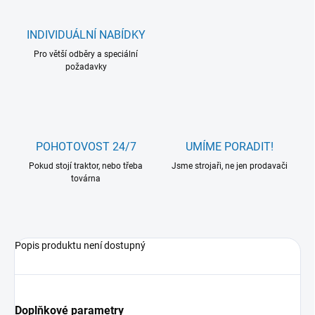
INDIVIDUÁLNÍ NABÍDKY
Pro větší odběry a speciální
požadavky
POHOTOVOST 24/7
UMÍME PORADIT!
Pokud stojí traktor, nebo třeba
Jsme strojaři, ne jen prodavači
továrna
Popis produktu není dostupný
Doplňkové parametry