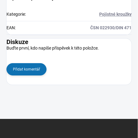
Kategorie
:
Pojistné kroužky
EAN
:
ČSN 022930/DIN 471
Diskuze
Buďte první, kdo napíše příspěvek k této položce.
Přidat komentář
Z
á
p