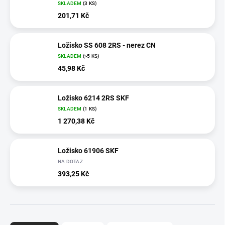
SKLADEM
(3 KS)
201,71 Kč
Ložisko SS 608 2RS - nerez CN
SKLADEM
(>5 KS)
45,98 Kč
Ložisko 6214 2RS SKF
SKLADEM
(1 KS)
1 270,38 Kč
Ložisko 61906 SKF
NA DOTAZ
393,25 Kč
Ř