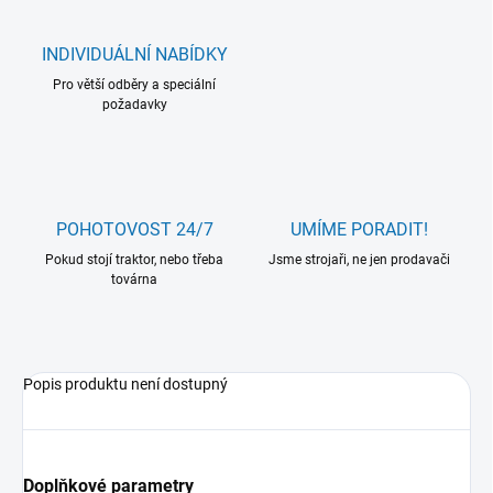
INDIVIDUÁLNÍ NABÍDKY
Pro větší odběry a speciální
požadavky
POHOTOVOST 24/7
UMÍME PORADIT!
Pokud stojí traktor, nebo třeba
Jsme strojaři, ne jen prodavači
továrna
Popis produktu není dostupný
Doplňkové parametry