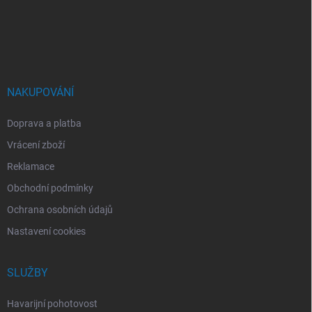
a
t
í
NAKUPOVÁNÍ
Doprava a platba
Vrácení zboží
Reklamace
Obchodní podmínky
Ochrana osobních údajů
Nastavení cookies
SLUŽBY
Havarijní pohotovost