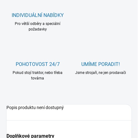
INDIVIDUÁLNÍ NABÍDKY
Pro větší odběry a speciální
požadavky
POHOTOVOST 24/7
UMÍME PORADIT!
Pokud stojí traktor, nebo třeba
Jsme strojaři, ne jen prodavači
továrna
Popis produktu není dostupný
Doplňkové parametry