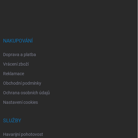
a
t
í
NAKUPOVÁNÍ
Doprava a platba
Vrácení zboží
Reklamace
Obchodní podmínky
Ochrana osobních údajů
Nastavení cookies
SLUŽBY
Havarijní pohotovost