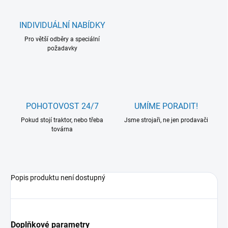
INDIVIDUÁLNÍ NABÍDKY
Pro větší odběry a speciální
požadavky
POHOTOVOST 24/7
UMÍME PORADIT!
Pokud stojí traktor, nebo třeba
Jsme strojaři, ne jen prodavači
továrna
Popis produktu není dostupný
Doplňkové parametry