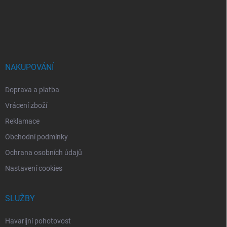
a
t
í
NAKUPOVÁNÍ
Doprava a platba
Vrácení zboží
Reklamace
Obchodní podmínky
Ochrana osobních údajů
Nastavení cookies
SLUŽBY
Havarijní pohotovost