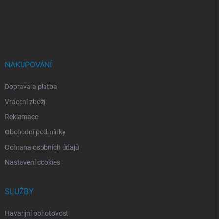
a
t
í
NAKUPOVÁNÍ
Doprava a platba
Vrácení zboží
Reklamace
Obchodní podmínky
Ochrana osobních údajů
Nastavení cookies
SLUŽBY
Havarijní pohotovost