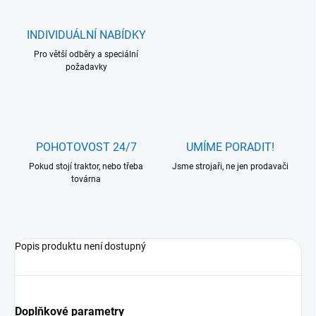
INDIVIDUÁLNÍ NABÍDKY
Pro větší odběry a speciální
požadavky
POHOTOVOST 24/7
UMÍME PORADIT!
Pokud stojí traktor, nebo třeba
Jsme strojaři, ne jen prodavači
továrna
Popis produktu není dostupný
Doplňkové parametry