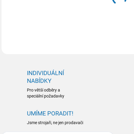
INDIVIDUÁLNÍ
NABÍDKY
Pro větší odběry a
speciální požadavky
UMÍME PORADIT!
Jsme strojaři, ne jen prodavači