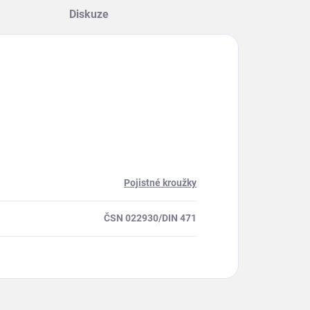
Diskuze
Pojistné kroužky
ČSN 022930/DIN 471