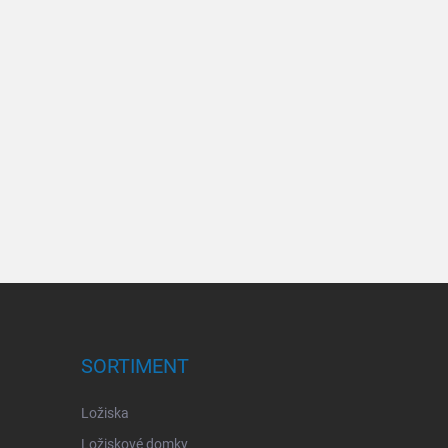
SORTIMENT
Ložiska
Ložiskové domky