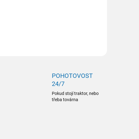
ZEPTAT SE
POHOTOVOST
24/7
Pokud stojí traktor, nebo
třeba továrna