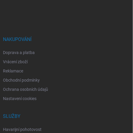
a
t
í
NAKUPOVÁNÍ
Doprava a platba
Vrácení zboží
Reklamace
Obchodní podmínky
Ochrana osobních údajů
Nastavení cookies
SLUŽBY
Havarijní pohotovost