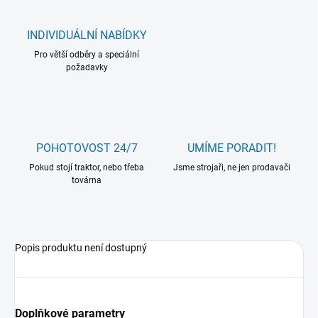
INDIVIDUÁLNÍ NABÍDKY
Pro větší odběry a speciální
požadavky
POHOTOVOST 24/7
UMÍME PORADIT!
Pokud stojí traktor, nebo třeba
Jsme strojaři, ne jen prodavači
továrna
Popis produktu není dostupný
Doplňkové parametry