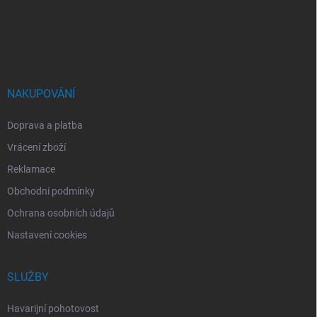
a
t
í
NAKUPOVÁNÍ
Doprava a platba
Vrácení zboží
Reklamace
Obchodní podmínky
Ochrana osobních údajů
Nastavení cookies
SLUŽBY
Havarijní pohotovost