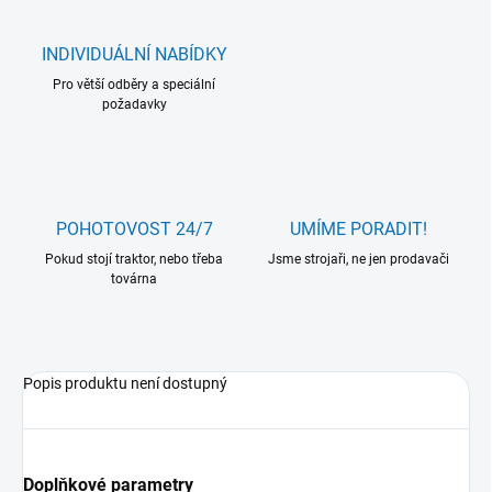
INDIVIDUÁLNÍ NABÍDKY
Pro větší odběry a speciální
požadavky
POHOTOVOST 24/7
UMÍME PORADIT!
Pokud stojí traktor, nebo třeba
Jsme strojaři, ne jen prodavači
továrna
Popis produktu není dostupný
Doplňkové parametry