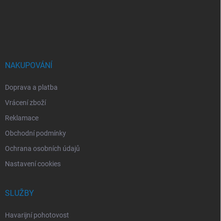
a
t
í
NAKUPOVÁNÍ
Doprava a platba
Vrácení zboží
Reklamace
Obchodní podmínky
Ochrana osobních údajů
Nastavení cookies
SLUŽBY
Havarijní pohotovost