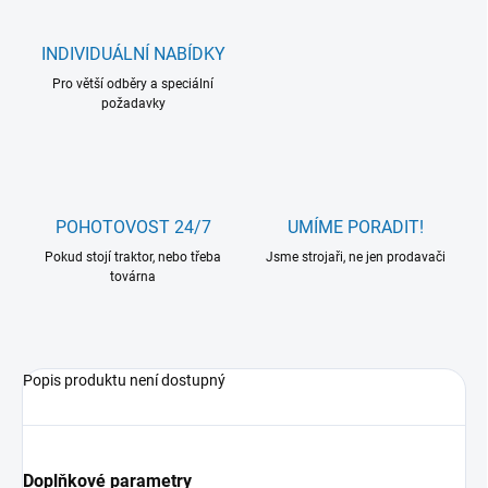
INDIVIDUÁLNÍ NABÍDKY
Pro větší odběry a speciální
požadavky
POHOTOVOST 24/7
UMÍME PORADIT!
Pokud stojí traktor, nebo třeba
Jsme strojaři, ne jen prodavači
továrna
Popis produktu není dostupný
Doplňkové parametry