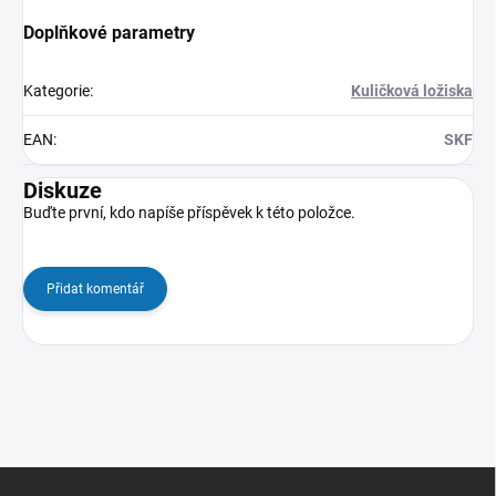
Doplňkové parametry
Kategorie
:
Kuličková ložiska
EAN
:
SKF
Diskuze
Buďte první, kdo napíše příspěvek k této položce.
Přidat komentář
Z