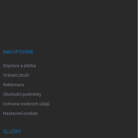
á
p
a
t
í
NAKUPOVÁNÍ
Doprava a platba
Vrácení zboží
Reklamace
Obchodní podmínky
Ochrana osobních údajů
Nastavení cookies
SLUŽBY