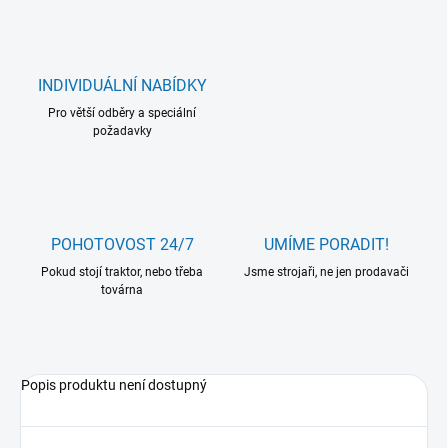
INDIVIDUÁLNÍ NABÍDKY
Pro větší odběry a speciální
požadavky
POHOTOVOST 24/7
UMÍME PORADIT!
Pokud stojí traktor, nebo třeba
Jsme strojaři, ne jen prodavači
továrna
Popis produktu není dostupný