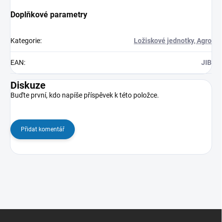
Doplňkové parametry
Kategorie
:
Ložiskové jednotky, Agro
EAN
:
JIB
Diskuze
Buďte první, kdo napíše příspěvek k této položce.
Přidat komentář
Z