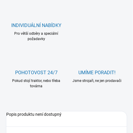
INDIVIDUÁLNÍ NABÍDKY
Pro větší odběry a speciální
požadavky
POHOTOVOST 24/7
UMÍME PORADIT!
Pokud stojí traktor, nebo třeba
Jsme strojaři, ne jen prodavači
továrna
Popis produktu není dostupný