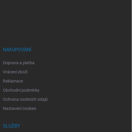
á
p
a
t
í
NAKUPOVÁNÍ
Doprava a platba
Vrácení zboží
Reklamace
Obchodní podmínky
Ochrana osobních údajů
Nastavení cookies
SLUŽBY