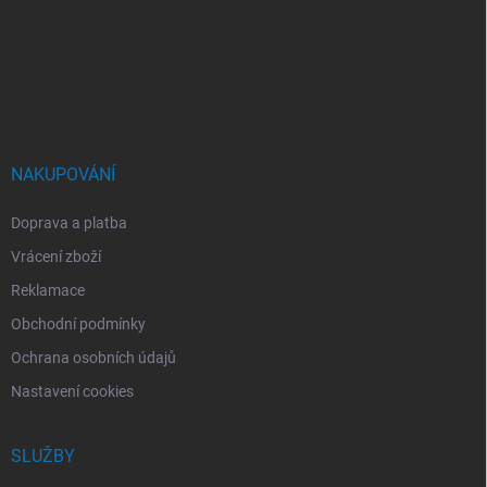
p
a
t
í
NAKUPOVÁNÍ
Doprava a platba
Vrácení zboží
Reklamace
Obchodní podmínky
Ochrana osobních údajů
Nastavení cookies
SLUŽBY