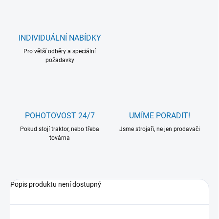
INDIVIDUÁLNÍ NABÍDKY
Pro větší odběry a speciální
požadavky
POHOTOVOST 24/7
UMÍME PORADIT!
Pokud stojí traktor, nebo třeba
Jsme strojaři, ne jen prodavači
továrna
Popis produktu není dostupný