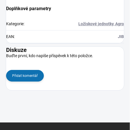
Doplňkové parametry
Kategorie
:
Ložiskové jednotky, Agro
EAN
:
JIB
Diskuze
Buďte první, kdo napíše příspěvek k této položce.
Přidat komentář
Z