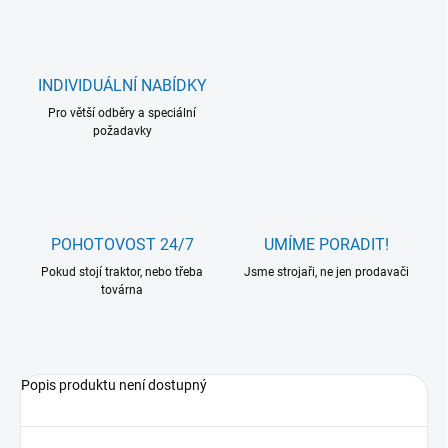
INDIVIDUÁLNÍ NABÍDKY
Pro větší odběry a speciální
požadavky
POHOTOVOST 24/7
UMÍME PORADIT!
Pokud stojí traktor, nebo třeba
Jsme strojaři, ne jen prodavači
továrna
Popis produktu není dostupný