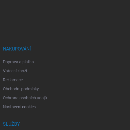
á
p
a
t
í
NAKUPOVÁNÍ
Doprava a platba
Vrácení zboží
Reklamace
Obchodní podmínky
Ochrana osobních údajů
Nastavení cookies
SLUŽBY