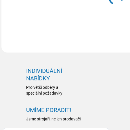
INDIVIDUÁLNÍ
NABÍDKY
Pro větší odběry a
speciální požadavky
UMÍME PORADIT!
Jsme strojaři, ne jen prodavači