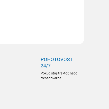
ZEPTAT SE
POHOTOVOST
24/7
Pokud stojí traktor, nebo
třeba továrna