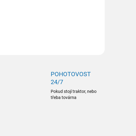
ZEPTAT SE
POHOTOVOST
24/7
Pokud stojí traktor, nebo
třeba továrna