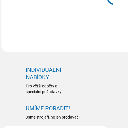
INDIVIDUÁLNÍ
NABÍDKY
Pro větší odběry a
speciální požadavky
UMÍME PORADIT!
Jsme strojaři, ne jen prodavači