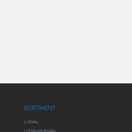
SORTIMENT
Ložiska
Ložiskové domky