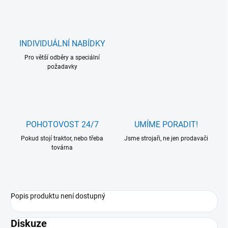
INDIVIDUÁLNÍ NABÍDKY
Pro větší odběry a speciální
požadavky
POHOTOVOST 24/7
UMÍME PORADIT!
Pokud stojí traktor, nebo třeba
Jsme strojaři, ne jen prodavači
továrna
Popis produktu není dostupný
Diskuze