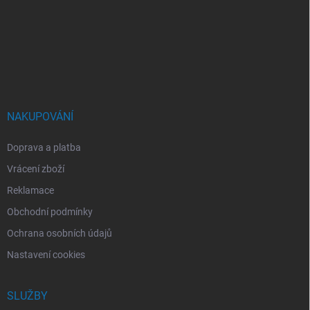
á
p
a
t
í
NAKUPOVÁNÍ
Doprava a platba
Vrácení zboží
Reklamace
Obchodní podmínky
Ochrana osobních údajů
Nastavení cookies
SLUŽBY