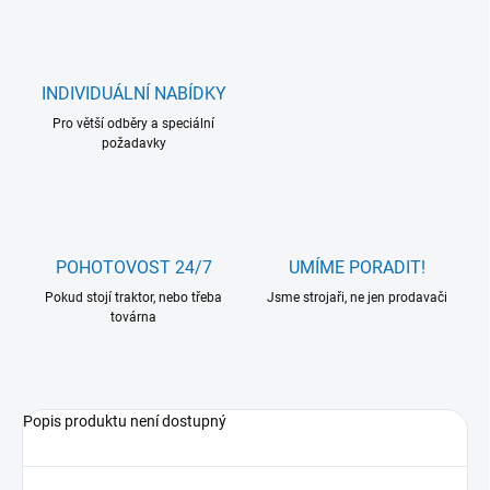
INDIVIDUÁLNÍ NABÍDKY
Pro větší odběry a speciální
požadavky
POHOTOVOST 24/7
UMÍME PORADIT!
Pokud stojí traktor, nebo třeba
Jsme strojaři, ne jen prodavači
továrna
Popis produktu není dostupný