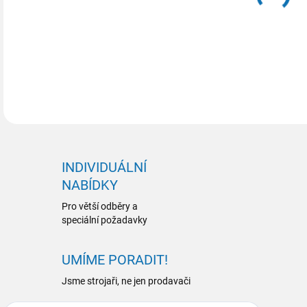
INDIVIDUÁLNÍ
NABÍDKY
Pro větší odběry a
speciální požadavky
UMÍME PORADIT!
Jsme strojaři, ne jen prodavači