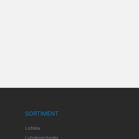
SORTIMENT
Ložiska
Ložiskové domky