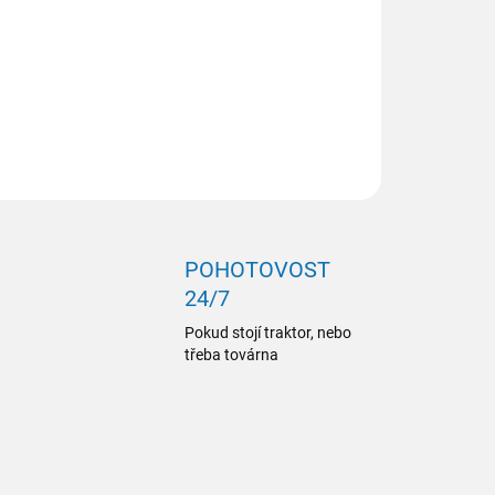
ZEPTAT SE
POHOTOVOST
24/7
Pokud stojí traktor, nebo
třeba továrna