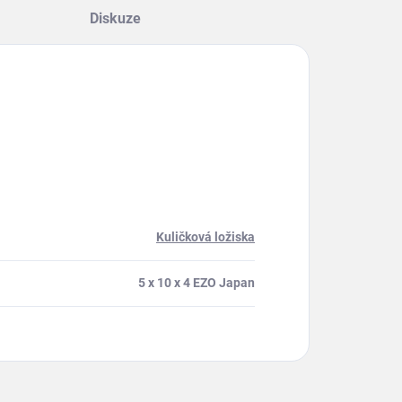
Diskuze
Kuličková ložiska
5 x 10 x 4 EZO Japan