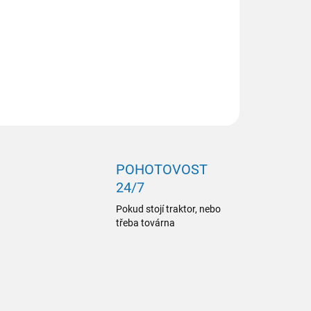
ZEPTAT SE
POHOTOVOST
24/7
Pokud stojí traktor, nebo
třeba továrna