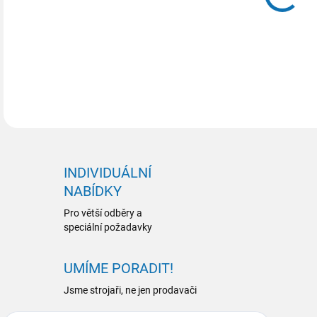
INDIVIDUÁLNÍ
NABÍDKY
Pro větší odběry a
speciální požadavky
UMÍME PORADIT!
Jsme strojaři, ne jen prodavači