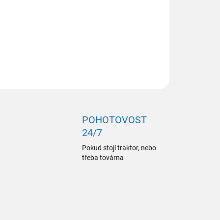
ZEPTAT SE
POHOTOVOST
24/7
Pokud stojí traktor, nebo
třeba továrna