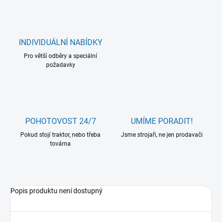
INDIVIDUÁLNÍ NABÍDKY
Pro větší odběry a speciální
požadavky
POHOTOVOST 24/7
UMÍME PORADIT!
Pokud stojí traktor, nebo třeba
Jsme strojaři, ne jen prodavači
továrna
Popis produktu není dostupný