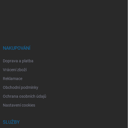
á
p
a
t
í
NAKUPOVÁNÍ
Doprava a platba
Vrácení zboží
Reklamace
Obchodní podmínky
Ochrana osobních údajů
Nastavení cookies
SLUŽBY