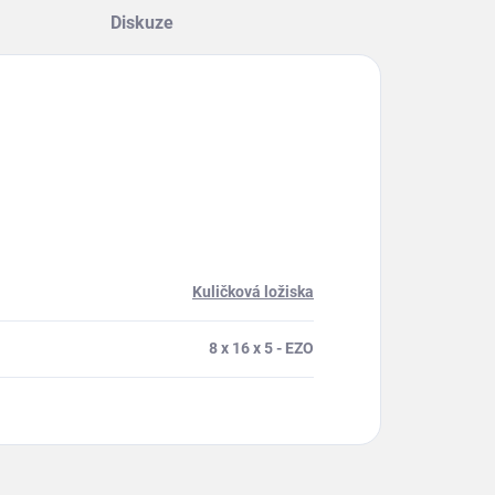
Diskuze
Kuličková ložiska
8 x 16 x 5 - EZO