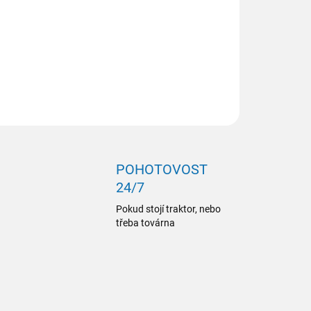
ZEPTAT SE
POHOTOVOST
24/7
Pokud stojí traktor, nebo
třeba továrna