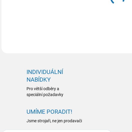
INDIVIDUÁLNÍ
NABÍDKY
Pro větší odběry a
speciální požadavky
UMÍME PORADIT!
Jsme strojaři, ne jen prodavači