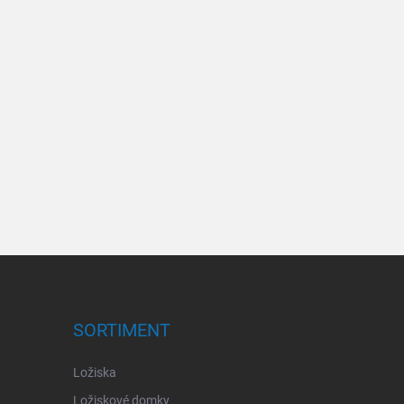
SORTIMENT
Ložiska
Ložiskové domky