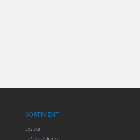
SORTIMENT
Ložiska
Ložiskové domky