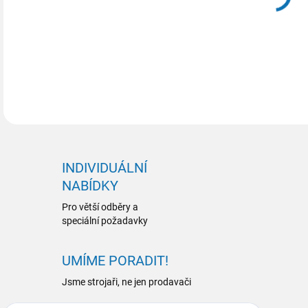
INDIVIDUÁLNÍ
NABÍDKY
Pro větší odběry a
speciální požadavky
UMÍME PORADIT!
Jsme strojaři, ne jen prodavači