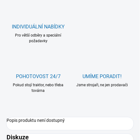
INDIVIDUÁLNÍ NABÍDKY
Pro větší odběry a speciální
požadavky
POHOTOVOST 24/7
UMÍME PORADIT!
Pokud stojí traktor, nebo třeba
Jsme strojaři, ne jen prodavači
továrna
Popis produktu není dostupný
Diskuze