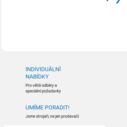
INDIVIDUÁLNÍ
NABÍDKY
Pro větší odběry a
speciální požadavky
UMÍME PORADIT!
Jsme strojaři, ne jen prodavači