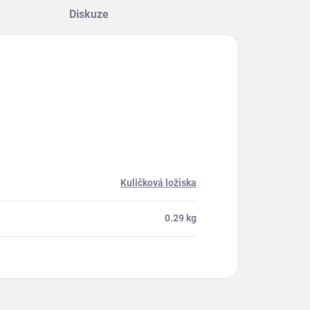
Diskuze
Kuličková ložiska
0.29 kg