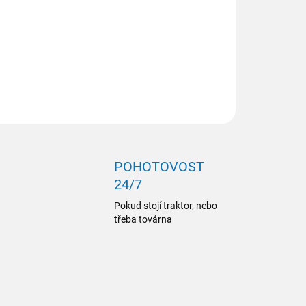
ZEPTAT SE
POHOTOVOST
24/7
Pokud stojí traktor, nebo
třeba továrna