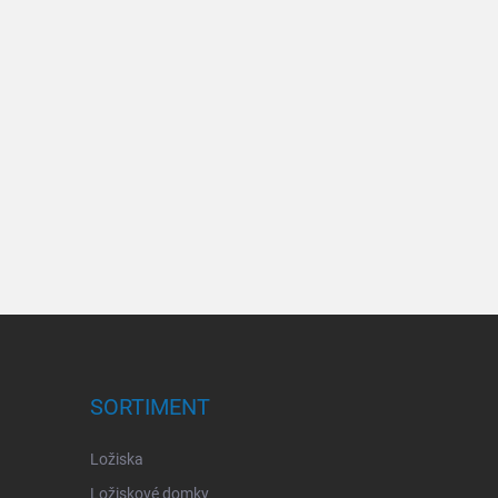
SORTIMENT
Ložiska
Ložiskové domky