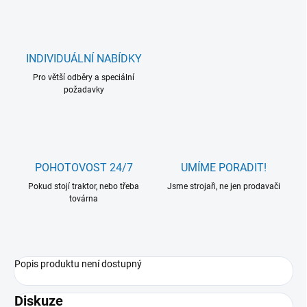
INDIVIDUÁLNÍ NABÍDKY
Pro větší odběry a speciální
požadavky
POHOTOVOST 24/7
UMÍME PORADIT!
Pokud stojí traktor, nebo třeba
Jsme strojaři, ne jen prodavači
továrna
Popis produktu není dostupný
Diskuze