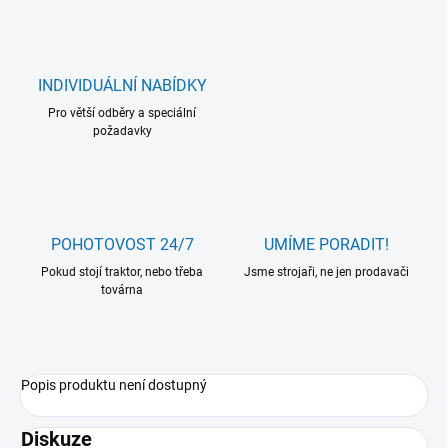
INDIVIDUÁLNÍ NABÍDKY
Pro větší odběry a speciální
požadavky
POHOTOVOST 24/7
UMÍME PORADIT!
Pokud stojí traktor, nebo třeba
Jsme strojaři, ne jen prodavači
továrna
Popis produktu není dostupný
Diskuze