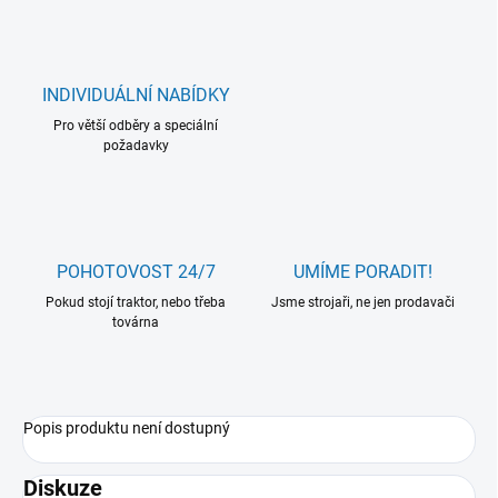
INDIVIDUÁLNÍ NABÍDKY
Pro větší odběry a speciální
požadavky
POHOTOVOST 24/7
UMÍME PORADIT!
Pokud stojí traktor, nebo třeba
Jsme strojaři, ne jen prodavači
továrna
Popis produktu není dostupný
Diskuze