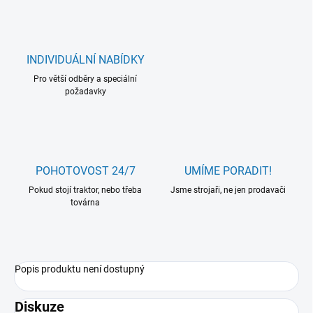
INDIVIDUÁLNÍ NABÍDKY
Pro větší odběry a speciální
požadavky
POHOTOVOST 24/7
UMÍME PORADIT!
Pokud stojí traktor, nebo třeba
Jsme strojaři, ne jen prodavači
továrna
Popis produktu není dostupný
Diskuze