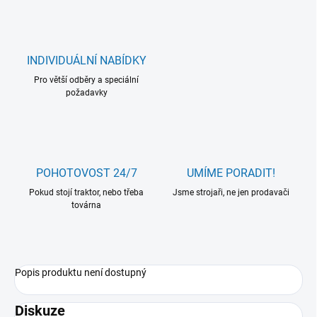
INDIVIDUÁLNÍ NABÍDKY
Pro větší odběry a speciální
požadavky
POHOTOVOST 24/7
UMÍME PORADIT!
Pokud stojí traktor, nebo třeba
Jsme strojaři, ne jen prodavači
továrna
Popis produktu není dostupný
Diskuze