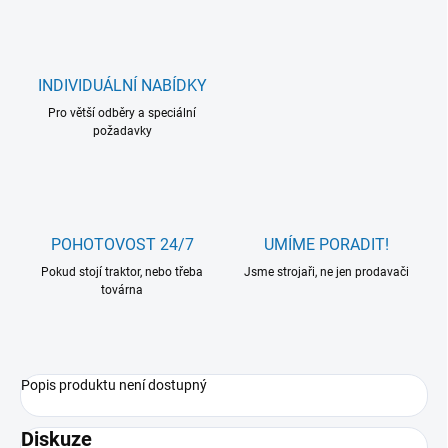
INDIVIDUÁLNÍ NABÍDKY
Pro větší odběry a speciální
požadavky
POHOTOVOST 24/7
UMÍME PORADIT!
Pokud stojí traktor, nebo třeba
Jsme strojaři, ne jen prodavači
továrna
Popis produktu není dostupný
Diskuze