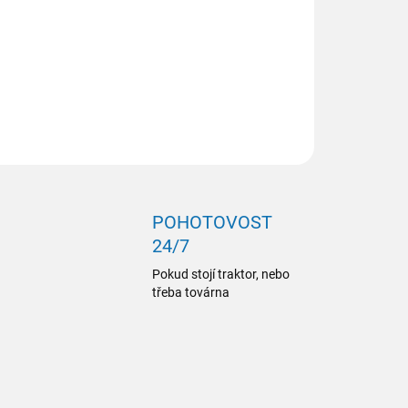
ZEPTAT SE
POHOTOVOST
24/7
Pokud stojí traktor, nebo
třeba továrna