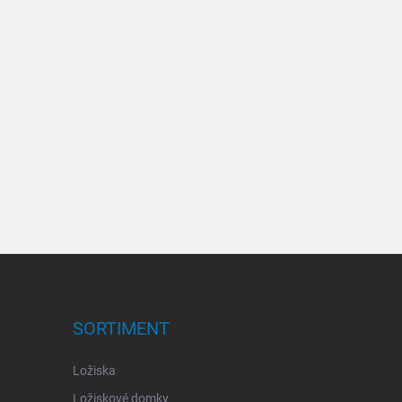
SORTIMENT
Ložiska
Ložiskové domky