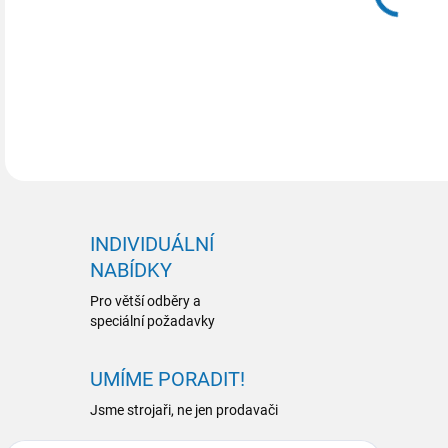
INDIVIDUÁLNÍ
NABÍDKY
Pro větší odběry a
speciální požadavky
UMÍME PORADIT!
Jsme strojaři, ne jen prodavači