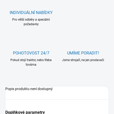
INDIVIDUÁLNÍ NABÍDKY
Pro větší odběry a speciální
požadavky
POHOTOVOST 24/7
UMÍME PORADIT!
Pokud stojí traktor, nebo třeba
Jsme strojaři, ne jen prodavači
továrna
Popis produktu není dostupný
Doplňkové parametry