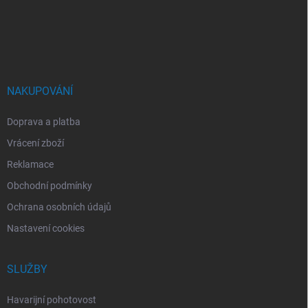
a
t
í
NAKUPOVÁNÍ
Doprava a platba
Vrácení zboží
Reklamace
Obchodní podmínky
Ochrana osobních údajů
Nastavení cookies
SLUŽBY
Havarijní pohotovost