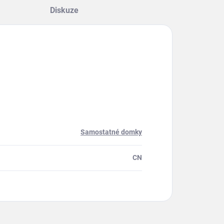
Diskuze
Samostatné domky
CN