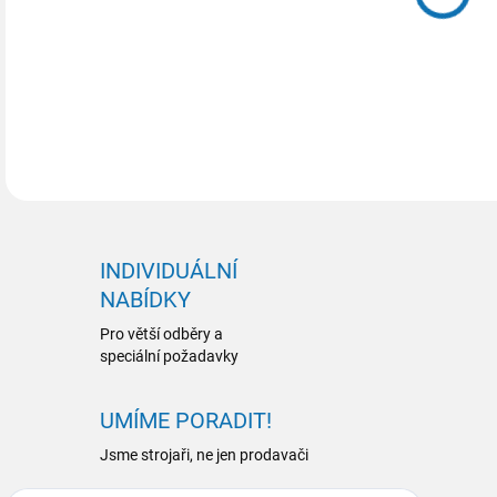
INDIVIDUÁLNÍ
NABÍDKY
Pro větší odběry a
speciální požadavky
UMÍME PORADIT!
Jsme strojaři, ne jen prodavači