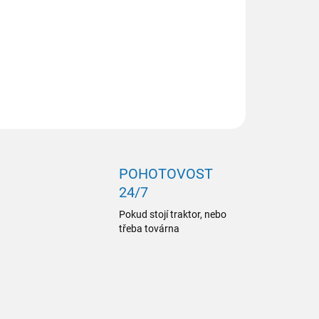
ZEPTAT SE
POHOTOVOST
24/7
Pokud stojí traktor, nebo
třeba továrna