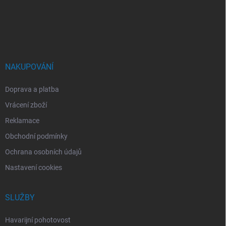
a
t
í
NAKUPOVÁNÍ
Doprava a platba
Vrácení zboží
Reklamace
Obchodní podmínky
Ochrana osobních údajů
Nastavení cookies
SLUŽBY
Havarijní pohotovost