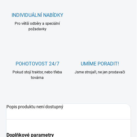
INDIVIDUÁLNÍ NABÍDKY
Pro větší odběry a speciální
požadavky
POHOTOVOST 24/7
UMÍME PORADIT!
Pokud stojí traktor, nebo třeba
Jsme strojaři, ne jen prodavači
továrna
Popis produktu není dostupný
Doplňkové parametry