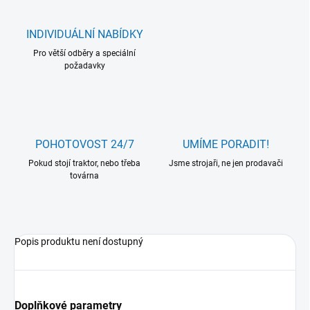
INDIVIDUÁLNÍ NABÍDKY
Pro větší odběry a speciální
požadavky
POHOTOVOST 24/7
UMÍME PORADIT!
Pokud stojí traktor, nebo třeba
Jsme strojaři, ne jen prodavači
továrna
Popis produktu není dostupný
Doplňkové parametry