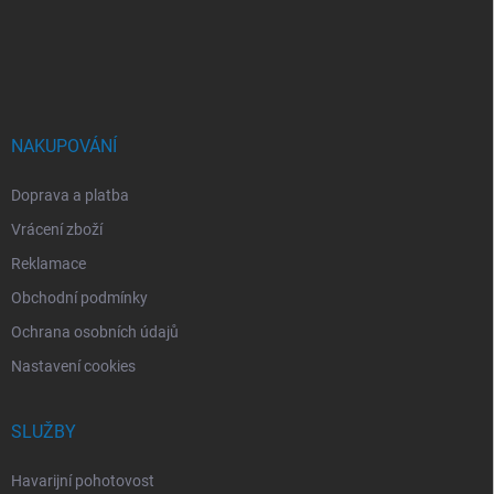
a
t
í
NAKUPOVÁNÍ
Doprava a platba
Vrácení zboží
Reklamace
Obchodní podmínky
Ochrana osobních údajů
Nastavení cookies
SLUŽBY
Havarijní pohotovost