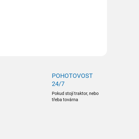
ZEPTAT SE
POHOTOVOST
24/7
Pokud stojí traktor, nebo
třeba továrna