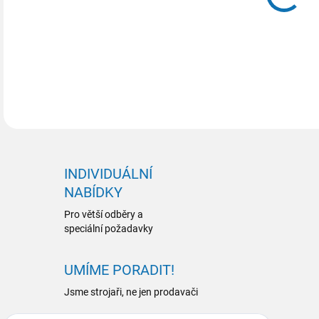
INDIVIDUÁLNÍ
NABÍDKY
Pro větší odběry a
speciální požadavky
UMÍME PORADIT!
Jsme strojaři, ne jen prodavači