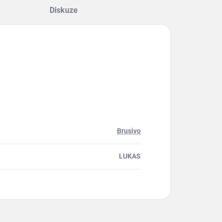
Diskuze
Brusivo
LUKAS