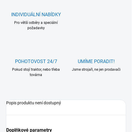
INDIVIDUÁLNÍ NABÍDKY
Pro větší odběry a speciální
požadavky
POHOTOVOST 24/7
UMÍME PORADIT!
Pokud stojí traktor, nebo třeba
Jsme strojaři, ne jen prodavači
továrna
Popis produktu není dostupný
Doplňkové parametry