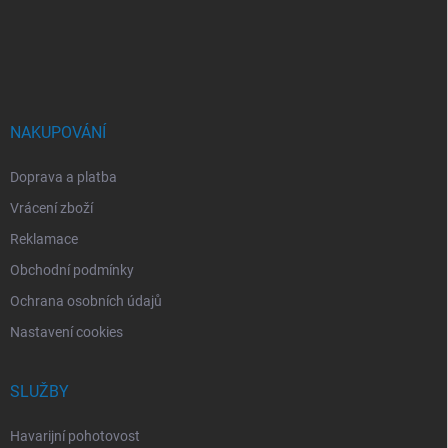
a
t
í
NAKUPOVÁNÍ
Doprava a platba
Vrácení zboží
Reklamace
Obchodní podmínky
Ochrana osobních údajů
Nastavení cookies
SLUŽBY
Havarijní pohotovost