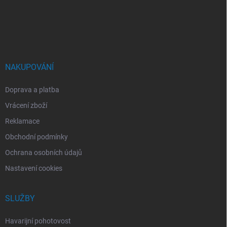
a
t
í
NAKUPOVÁNÍ
Doprava a platba
Vrácení zboží
Reklamace
Obchodní podmínky
Ochrana osobních údajů
Nastavení cookies
SLUŽBY
Havarijní pohotovost