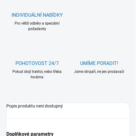
INDIVIDUÁLNÍ NABÍDKY
Pro větší odběry a speciální
požadavky
POHOTOVOST 24/7
UMÍME PORADIT!
Pokud stojí traktor, nebo třeba
Jsme strojaři, ne jen prodavači
továrna
Popis produktu není dostupný
Doplňkové parametry