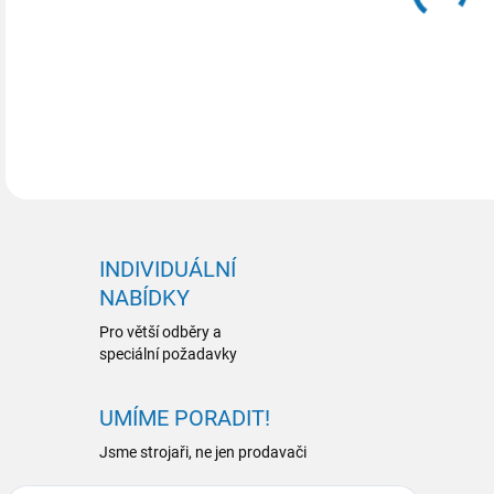
DETA
INDIVIDUÁLNÍ
NABÍDKY
Pro větší odběry a
speciální požadavky
UMÍME PORADIT!
Jsme strojaři, ne jen prodavači