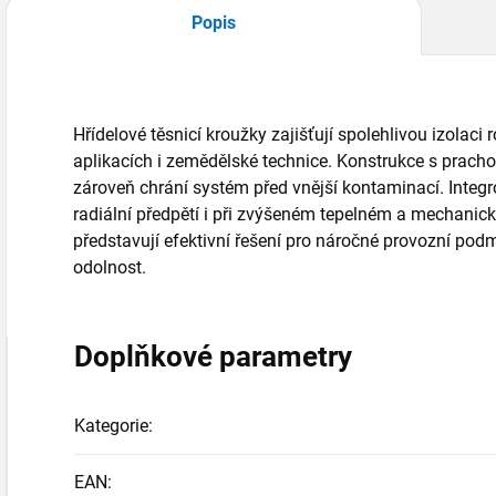
Popis
Hřídelové těsnicí kroužky zajišťují spolehlivou izolaci
aplikacích i zemědělské technice. Konstrukce s prach
zároveň chrání systém před vnější kontaminací. Integ
radiální předpětí i při zvýšeném tepelném a mechanick
představují efektivní řešení pro náročné provozní po
odolnost.
Doplňkové parametry
Kategorie
:
EAN
: