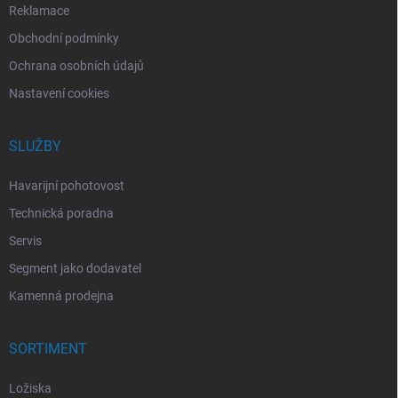
Reklamace
Obchodní podmínky
Ochrana osobních údajů
Nastavení cookies
SLUŽBY
Havarijní pohotovost
Technická poradna
Servis
Segment jako dodavatel
Kamenná prodejna
SORTIMENT
Ložiska