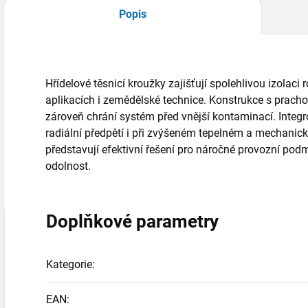
Popis
Hřídelové těsnicí kroužky zajišťují spolehlivou izolaci
aplikacích i zemědělské technice. Konstrukce s prach
zároveň chrání systém před vnější kontaminací. Integ
radiální předpětí i při zvýšeném tepelném a mechanick
představují efektivní řešení pro náročné provozní po
odolnost.
Doplňkové parametry
Kategorie
:
EAN
: