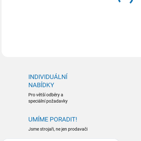
DETA
INDIVIDUÁLNÍ
NABÍDKY
Pro větší odběry a
speciální požadavky
UMÍME PORADIT!
Jsme strojaři, ne jen prodavači