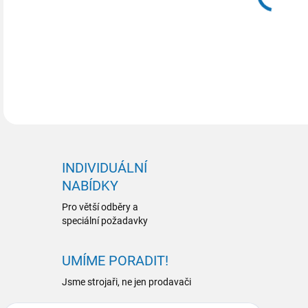
DETA
INDIVIDUÁLNÍ
NABÍDKY
Pro větší odběry a
speciální požadavky
UMÍME PORADIT!
Jsme strojaři, ne jen prodavači