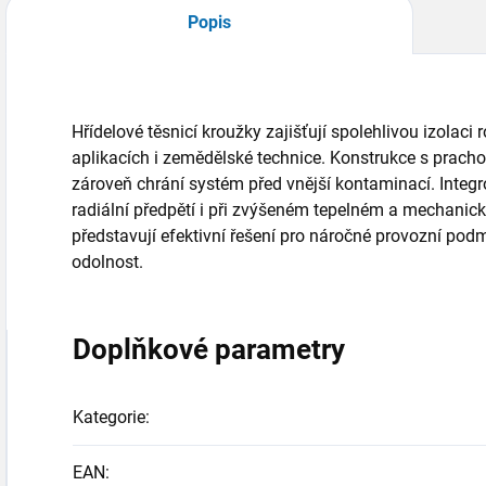
Popis
Hřídelové těsnicí kroužky zajišťují spolehlivou izolaci
aplikacích i zemědělské technice. Konstrukce s prach
zároveň chrání systém před vnější kontaminací. Integ
radiální předpětí i při zvýšeném tepelném a mechanick
představují efektivní řešení pro náročné provozní po
odolnost.
Doplňkové parametry
Kategorie
:
EAN
: