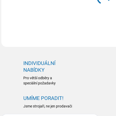
DETA
INDIVIDUÁLNÍ
NABÍDKY
Pro větší odběry a
speciální požadavky
UMÍME PORADIT!
Jsme strojaři, ne jen prodavači