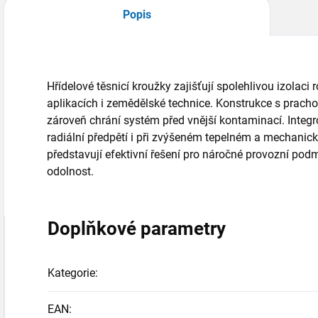
Popis
Hřídelové těsnicí kroužky zajišťují spolehlivou izolaci
aplikacích i zemědělské technice. Konstrukce s prach
zároveň chrání systém před vnější kontaminací. Integ
radiální předpětí i při zvýšeném tepelném a mechanick
představují efektivní řešení pro náročné provozní po
odolnost.
Doplňkové parametry
Kategorie
:
EAN
: