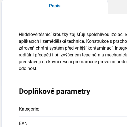
Popis
Hřídelové těsnicí kroužky zajišťují spolehlivou izolaci
aplikacích i zemědělské technice. Konstrukce s prach
zároveň chrání systém před vnější kontaminací. Integ
radiální předpětí i při zvýšeném tepelném a mechanick
představují efektivní řešení pro náročné provozní po
odolnost.
Doplňkové parametry
Kategorie
:
EAN
: