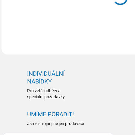
DETA
INDIVIDUÁLNÍ
NABÍDKY
Pro větší odběry a
speciální požadavky
UMÍME PORADIT!
Jsme strojaři, ne jen prodavači