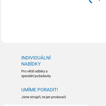
DETA
INDIVIDUÁLNÍ
NABÍDKY
Pro větší odběry a
speciální požadavky
UMÍME PORADIT!
Jsme strojaři, ne jen prodavači