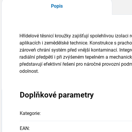
Popis
Hřídelové těsnicí kroužky zajišťují spolehlivou izolaci
aplikacích i zemědělské technice. Konstrukce s prach
zároveň chrání systém před vnější kontaminací. Integ
radiální předpětí i při zvýšeném tepelném a mechanick
představují efektivní řešení pro náročné provozní po
odolnost.
Doplňkové parametry
Kategorie
:
EAN
: