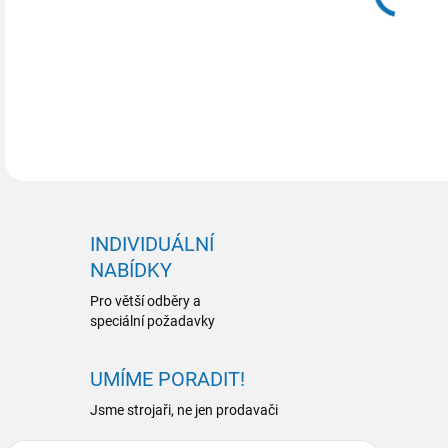
DETA
INDIVIDUÁLNÍ
NABÍDKY
Pro větší odběry a
speciální požadavky
UMÍME PORADIT!
Jsme strojaři, ne jen prodavači