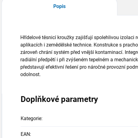
Popis
Hřídelové těsnicí kroužky zajišťují spolehlivou izolaci
aplikacích i zemědělské technice. Konstrukce s prach
zároveň chrání systém před vnější kontaminací. Integ
radiální předpětí i při zvýšeném tepelném a mechanick
představují efektivní řešení pro náročné provozní po
odolnost.
Doplňkové parametry
Kategorie
:
EAN
: