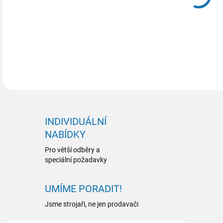
DETA
INDIVIDUÁLNÍ
NABÍDKY
Pro větší odběry a
speciální požadavky
UMÍME PORADIT!
Jsme strojaři, ne jen prodavači