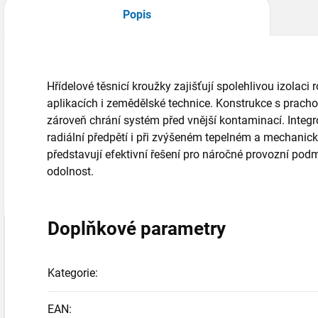
Popis
Hřídelové těsnicí kroužky zajišťují spolehlivou izolaci
aplikacích i zemědělské technice. Konstrukce s prach
zároveň chrání systém před vnější kontaminací. Integ
radiální předpětí i při zvýšeném tepelném a mechanick
představují efektivní řešení pro náročné provozní po
odolnost.
Doplňkové parametry
Kategorie
:
EAN
: