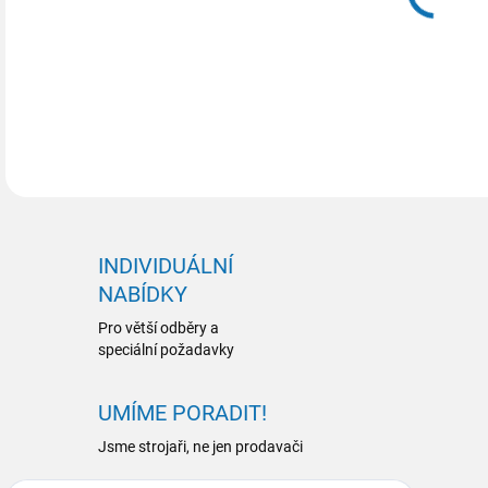
DETA
INDIVIDUÁLNÍ
NABÍDKY
Pro větší odběry a
speciální požadavky
UMÍME PORADIT!
Jsme strojaři, ne jen prodavači