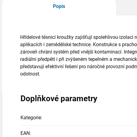
Popis
Hřídelové těsnicí kroužky zajišťují spolehlivou izolaci
aplikacích i zemědělské technice. Konstrukce s prach
zároveň chrání systém před vnější kontaminací. Integ
radiální předpětí i při zvýšeném tepelném a mechanick
představují efektivní řešení pro náročné provozní po
odolnost.
Doplňkové parametry
Kategorie
:
EAN
: